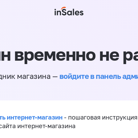
н временно не р
войдите в панель ад
дник магазина —
ть интернет-магазин
- пошаговая инструкция
сайта интернет-магазина