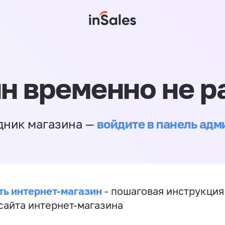
н временно не р
войдите в панель ад
дник магазина —
ть интернет-магазин
- пошаговая инструкция
сайта интернет-магазина