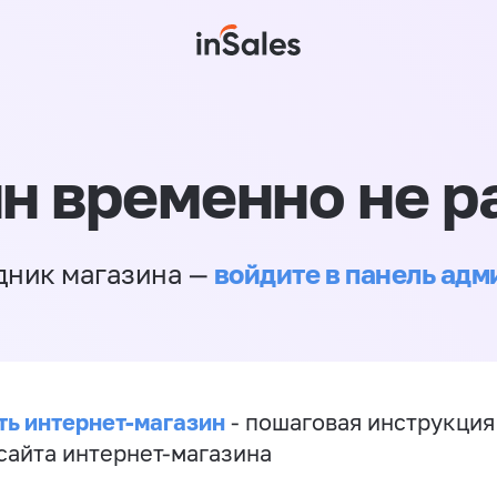
н временно не р
войдите в панель ад
дник магазина —
ть интернет-магазин
- пошаговая инструкция
сайта интернет-магазина