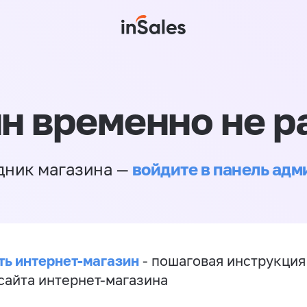
н временно не р
войдите в панель ад
дник магазина —
ть интернет-магазин
- пошаговая инструкция
сайта интернет-магазина